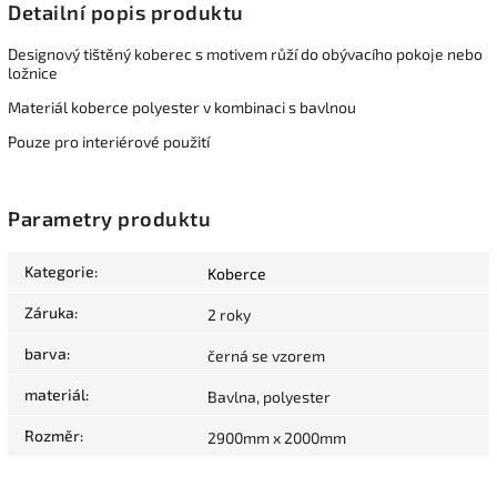
Detailní popis produktu
Designový tištěný koberec s motivem růží do obývacího pokoje nebo
ložnice
Materiál koberce polyester v kombinaci s bavlnou
Pouze pro interiérové použití
Parametry produktu
Kategorie
:
Koberce
Záruka
:
2 roky
barva
:
černá se vzorem
materiál
:
Bavlna, polyester
Rozměr
:
2900mm x 2000mm