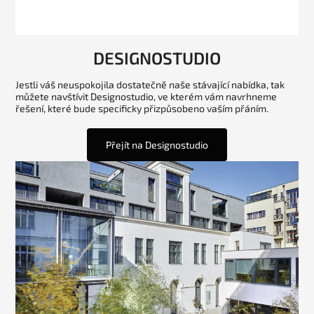
DESIGNOSTUDIO
Jestli váš neuspokojila dostatečně naše stávající nabídka, tak
můžete navštívit Designostudio, ve kterém vám navrhneme
řešení, které bude specificky přizpůsobeno vaším přáním.
Přejít na Designostudio