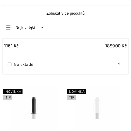
Zobrazit více produktů
Nejlevnější
Nejdražší
1161
Kč
185900
Kč
Nejprodávanější
Abecedně
4
Na skladě
NOVINKA
NOVINKA
TIP
TIP