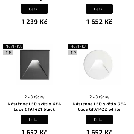
Detail
Detail
1 239 Kč
1 652 Kč
NOVINKA
NOVINKA
TIP
TIP
2 - 3 týdny
2 - 3 týdny
Nástěnné LED světlo GEA
Nástěnné LED světlo GEA
Luce GFA1421 black
Luce GFA1422 white
Detail
Detail
1 652 Kč
1 652 Kč