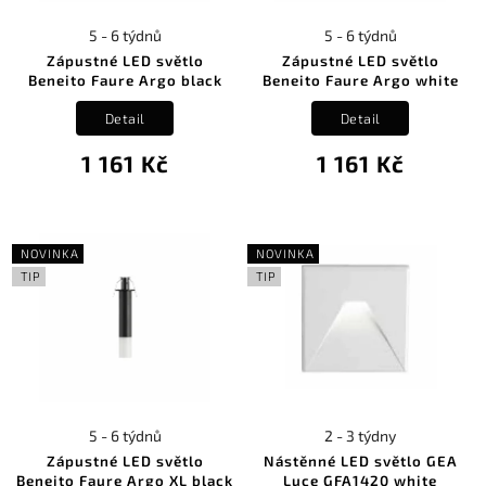
5 - 6 týdnů
5 - 6 týdnů
Zápustné LED světlo
Zápustné LED světlo
Beneito Faure Argo black
Beneito Faure Argo white
Detail
Detail
1 161 Kč
1 161 Kč
NOVINKA
NOVINKA
TIP
TIP
5 - 6 týdnů
2 - 3 týdny
Zápustné LED světlo
Nástěnné LED světlo GEA
Beneito Faure Argo XL black
Luce GFA1420 white