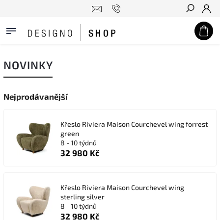
Hledat
NOVINKY
Nejprodávanější
Křeslo Riviera Maison Courchevel wing forrest
green
8 - 10 týdnů
32 980 Kč
Křeslo Riviera Maison Courchevel wing
sterling silver
8 - 10 týdnů
32 980 Kč