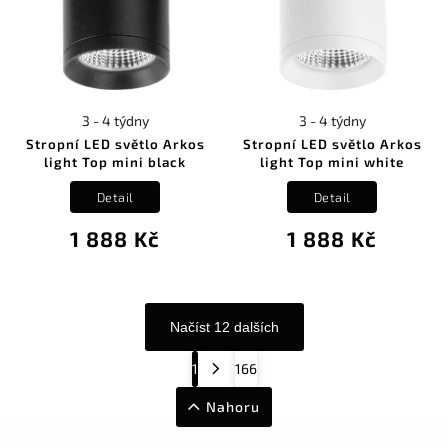
3 - 4 týdny
3 - 4 týdny
Stropní LED světlo Arkos
Stropní LED světlo Arkos
light Top mini black
light Top mini white
Detail
Detail
1 888 Kč
1 888 Kč
Načíst 12 dalších
1
166
Nahoru