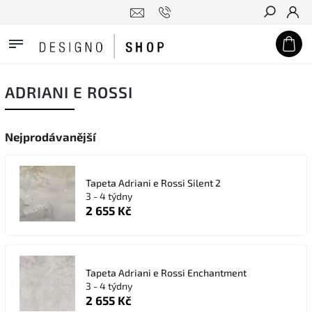
Hledat
ADRIANI E ROSSI
Nejprodávanější
Tapeta Adriani e Rossi Silent 2
3 - 4 týdny
2 655 Kč
Tapeta Adriani e Rossi Enchantment
3 - 4 týdny
2 655 Kč