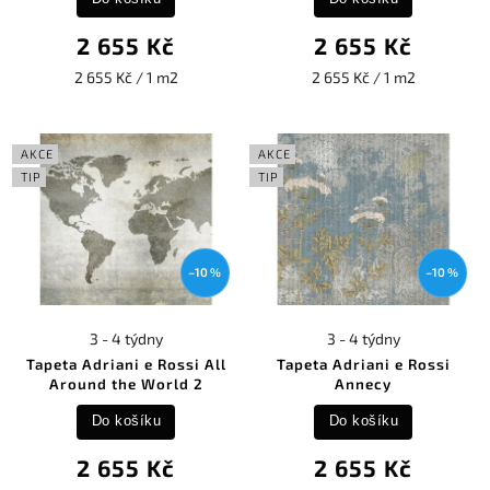
2 655 Kč
2 655 Kč
2 655 Kč / 1 m2
2 655 Kč / 1 m2
AKCE
AKCE
TIP
TIP
–10 %
–10 %
3 - 4 týdny
3 - 4 týdny
Tapeta Adriani e Rossi All
Tapeta Adriani e Rossi
Around the World 2
Annecy
Do košíku
Do košíku
2 655 Kč
2 655 Kč