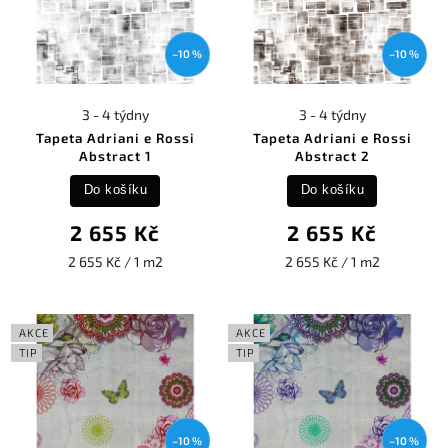
–10 %
–10 %
3 - 4 týdny
3 - 4 týdny
Tapeta Adriani e Rossi
Tapeta Adriani e Rossi
Abstract 1
Abstract 2
Do košíku
Do košíku
2 655 Kč
2 655 Kč
2 655 Kč / 1 m2
2 655 Kč / 1 m2
AKCE
AKCE
TIP
TIP
–10 %
–10 %