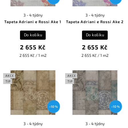
3 - 4 týdny
3 - 4 týdny
Tapeta Adriani e Rossi Ake 1
Tapeta Adriani e Rossi Ake 2
Do košíku
Do košíku
2 655 Kč
2 655 Kč
2 655 Kč / 1 m2
2 655 Kč / 1 m2
AKCE
AKCE
TIP
TIP
–10 %
–10 %
3 - 4 týdny
3 - 4 týdny