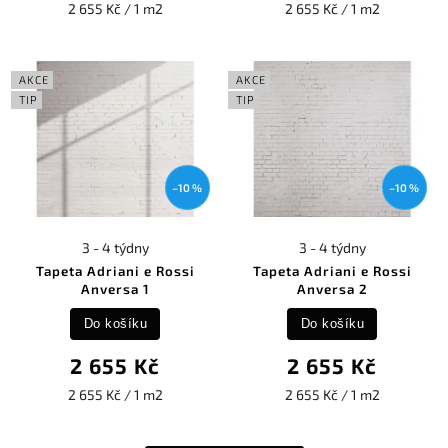
2 655 Kč / 1 m2
2 655 Kč / 1 m2
AKCE
AKCE
TIP
TIP
–10 %
–10 %
3 - 4 týdny
3 - 4 týdny
Tapeta Adriani e Rossi
Tapeta Adriani e Rossi
Anversa 1
Anversa 2
Do košíku
Do košíku
2 655 Kč
2 655 Kč
2 655 Kč / 1 m2
2 655 Kč / 1 m2