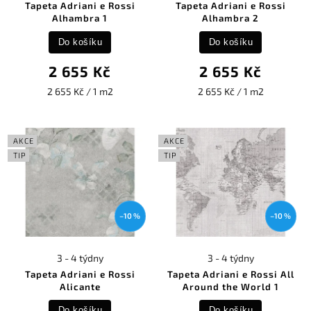
Tapeta Adriani e Rossi
Tapeta Adriani e Rossi
Alhambra 1
Alhambra 2
Do košíku
Do košíku
2 655 Kč
2 655 Kč
2 655 Kč / 1 m2
2 655 Kč / 1 m2
AKCE
AKCE
TIP
TIP
–10 %
–10 %
3 - 4 týdny
3 - 4 týdny
Tapeta Adriani e Rossi
Tapeta Adriani e Rossi All
Alicante
Around the World 1
Do košíku
Do košíku