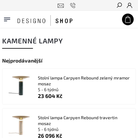
Hledat
KAMENNÉ LAMPY
Nejprodávanější
Stolní lampa Carpyen Rebound zelený mramor
mosaz
5 - 6 týdnů
23 604 Kč
Stolní lampa Carpyen Rebound travertin
mosaz
5 - 6 týdnů
26 096 Kč