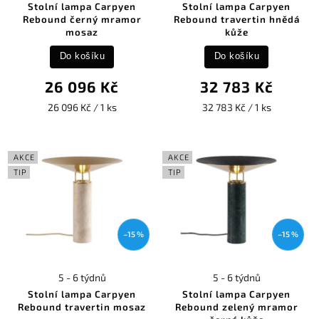
Stolní lampa Carpyen
Stolní lampa Carpyen
Rebound černý mramor
Rebound travertin hnědá
mosaz
kůže
Do košíku
Do košíku
26 096 Kč
32 783 Kč
26 096 Kč / 1 ks
32 783 Kč / 1 ks
AKCE
AKCE
TIP
TIP
–15 %
–15 %
5 - 6 týdnů
5 - 6 týdnů
Stolní lampa Carpyen
Stolní lampa Carpyen
Rebound travertin mosaz
Rebound zelený mramor