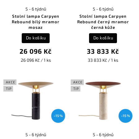
5 - 6 týdnů
5 - 6 týdnů
Stolní lampa Carpyen
Stolní lampa Carpyen
Rebound bílý mramor
Rebound černý mramor
mosaz
černá kůže
Do košíku
Do košíku
26 096 Kč
33 833 Kč
26 096 Kč / 1 ks
33 833 Kč / 1 ks
AKCE
AKCE
TIP
TIP
–15 %
–15 %
5 - 6 týdnů
5 - 6 týdnů