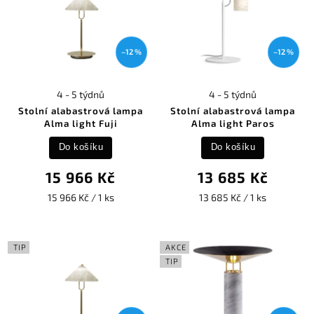
–12 %
–12 %
4 - 5 týdnů
4 - 5 týdnů
Stolní alabastrová lampa
Stolní alabastrová lampa
Alma light Fuji
Alma light Paros
Do košíku
Do košíku
15 966 Kč
13 685 Kč
15 966 Kč / 1 ks
13 685 Kč / 1 ks
TIP
AKCE
TIP