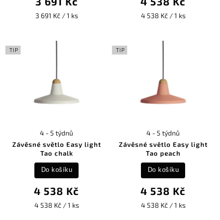
3 691 Kč
4 538 Kč
3 691 Kč / 1 ks
4 538 Kč / 1 ks
TIP
TIP
4 - 5 týdnů
4 - 5 týdnů
Závěsné světlo Easy light
Závěsné světlo Easy light
Tao chalk
Tao peach
Do košíku
Do košíku
4 538 Kč
4 538 Kč
4 538 Kč / 1 ks
4 538 Kč / 1 ks