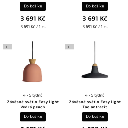
Do košíku
Do košíku
3 691 Kč
3 691 Kč
3 691 Kč / 1 ks
3 691 Kč / 1 ks
TIP
TIP
4 - 5 týdnů
4 - 5 týdnů
Závěsné světlo Easy light
Závěsné světlo Easy light
Vedrá peach
Tao antracit
Do košíku
Do košíku