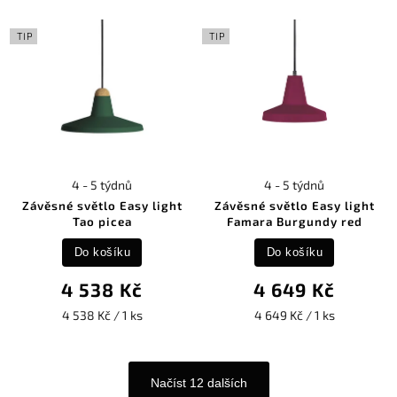
TIP
TIP
4 - 5 týdnů
4 - 5 týdnů
Závěsné světlo Easy light
Závěsné světlo Easy light
Tao picea
Famara Burgundy red
Do košíku
Do košíku
4 538 Kč
4 649 Kč
4 538 Kč / 1 ks
4 649 Kč / 1 ks
Načíst 12 dalších