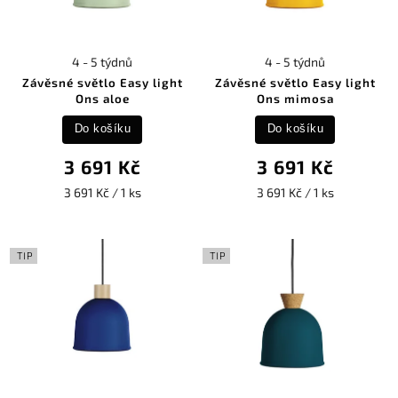
4 - 5 týdnů
4 - 5 týdnů
Závěsné světlo Easy light
Závěsné světlo Easy light
Ons aloe
Ons mimosa
Do košíku
Do košíku
3 691 Kč
3 691 Kč
3 691 Kč / 1 ks
3 691 Kč / 1 ks
TIP
TIP