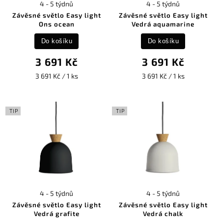
4 - 5 týdnů
4 - 5 týdnů
Závěsné světlo Easy light
Závěsné světlo Easy light
Ons ocean
Vedrá aquamarine
Do košíku
Do košíku
3 691 Kč
3 691 Kč
3 691 Kč / 1 ks
3 691 Kč / 1 ks
TIP
TIP
4 - 5 týdnů
4 - 5 týdnů
Závěsné světlo Easy light
Závěsné světlo Easy light
Vedrá grafite
Vedrá chalk