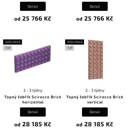
Detail
Detail
25 766 Kč
25 766 Kč
od
od
NOVINKA
NOVINKA
TIP
TIP
2 - 3 týdny
2 - 3 týdny
Topný žebřík Scirocco Brick
Topný žebřík Scirocco Brick
horizontal
vertical
Detail
Detail
28 185 Kč
28 185 Kč
od
od