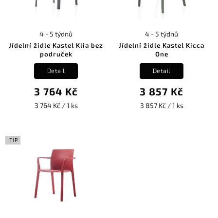
4 - 5 týdnů
4 - 5 týdnů
Jídelní židle Kastel Klia bez
Jídelní židle Kastel Kicca
područek
One
Detail
Detail
3 764 Kč
3 857 Kč
3 764 Kč / 1 ks
3 857 Kč / 1 ks
TIP