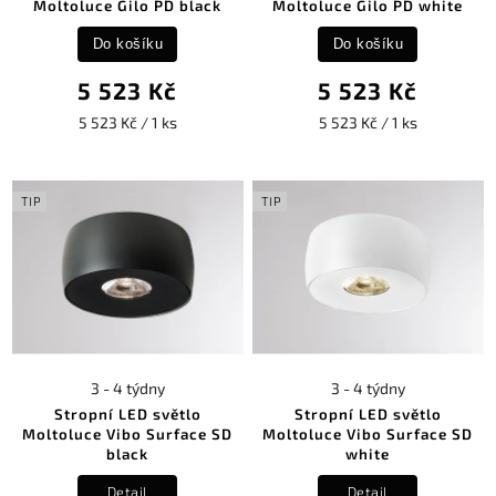
Moltoluce Gilo PD black
Moltoluce Gilo PD white
Do košíku
Do košíku
5 523 Kč
5 523 Kč
5 523 Kč / 1 ks
5 523 Kč / 1 ks
TIP
TIP
3 - 4 týdny
3 - 4 týdny
Stropní LED světlo
Stropní LED světlo
Moltoluce Vibo Surface SD
Moltoluce Vibo Surface SD
black
white
Detail
Detail