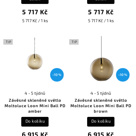
5 717 Kč
5 717 Kč
5 717 Kč / 1 ks
5 717 Kč / 1 ks
TIP
TIP
–10 %
–10 %
4 - 5 týdnů
4 - 5 týdnů
Závěsné skleněné světlo
Závěsné skleněné světlo
Moltoluce Loon Mini Ball PD
Moltoluce Loon Mini Ball PD
amber
brown
Do košíku
Do košíku
6 915 Kč
6 915 Kč