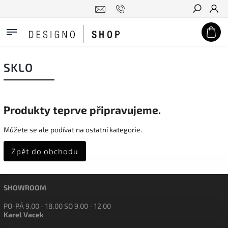
Hledat
SKLO
Produkty teprve připravujeme.
Můžete se ale podívat na ostatní kategorie.
Zpět do obchodu
SHOWROOM
PO-PÁ 9.00 - 18.00 SO 9.00 - 12.00
Karel Vacek