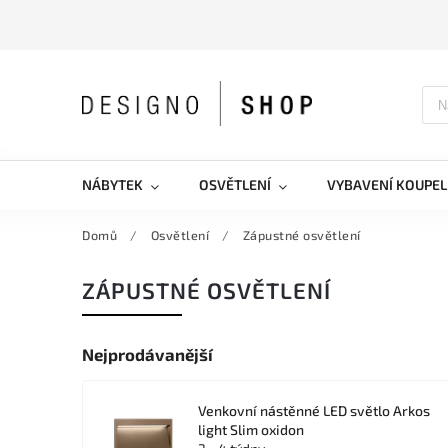
NÁBYTEK
OSVĚTLENÍ
VYBAVENÍ KOUPEL
Domů
/
Osvětlení
/
Zápustné osvětlení
ZÁPUSTNÉ OSVĚTLENÍ
Nejprodávanější
Venkovní nástěnné LED světlo Arkos
light Slim oxidon