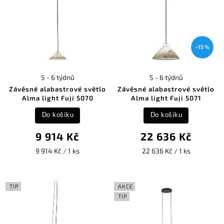
–15 %
5 - 6 týdnů
5 - 6 týdnů
Závěsné alabastrové světlo
Závěsné alabastrové světlo
Alma light Fuji 5070
Alma light Fuji 5071
Do košíku
Do košíku
9 914 Kč
22 636 Kč
9 914 Kč / 1 ks
22 636 Kč / 1 ks
TIP
AKCE
TIP