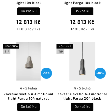
light 104 black
light Parga 104 black
Do košíku
Do košíku
12 813 Kč
12 813 Kč
12 813 Kč / 1 ks
12 813 Kč / 1 ks
NOVINKA
NOVINKA
TIP
TIP
–10 %
–10 %
4 - 5 týdnů
4 - 5 týdnů
Závěsné světlo A-Emotional
Závěsné světlo A-Emotional
light Parga 104 natural
light Parga 204 black
Do košíku
Do košíku