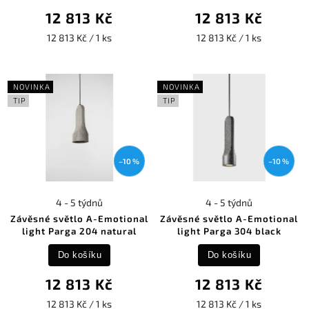
12 813 Kč
12 813 Kč
12 813 Kč / 1 ks
12 813 Kč / 1 ks
NOVINKA
NOVINKA
TIP
TIP
–10 %
–10 %
4 - 5 týdnů
4 - 5 týdnů
Závěsné světlo A-Emotional
Závěsné světlo A-Emotional
light Parga 204 natural
light Parga 304 black
Do košíku
Do košíku
12 813 Kč
12 813 Kč
12 813 Kč / 1 ks
12 813 Kč / 1 ks