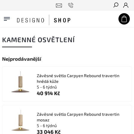
Hledat
KAMENNÉ OSVĚTLENÍ
Nejprodávanější
Závěsné světlo Carpyen Rebound travertin
hnědá kůže
5 - 6 týdnů
40 914 Kč
Závěsné světlo Carpyen Rebound travertin
mosaz
5 - 6 týdnů
33 046 Kč