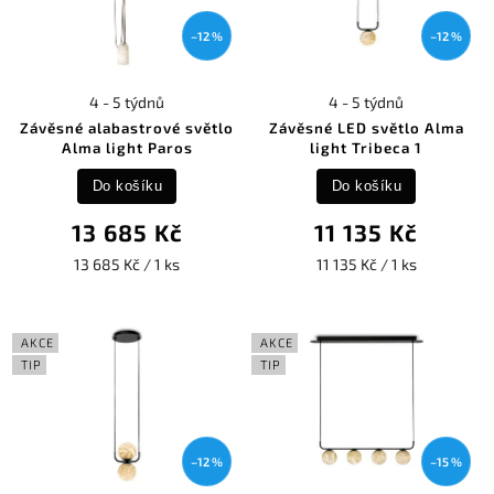
–12 %
–12 %
4 - 5 týdnů
4 - 5 týdnů
Závěsné alabastrové světlo
Závěsné LED světlo Alma
Alma light Paros
light Tribeca 1
Do košíku
Do košíku
13 685 Kč
11 135 Kč
13 685 Kč / 1 ks
11 135 Kč / 1 ks
AKCE
AKCE
TIP
TIP
–12 %
–15 %