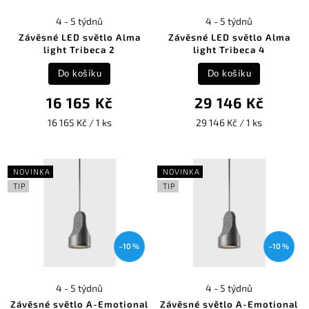
4 - 5 týdnů
4 - 5 týdnů
Závěsné LED světlo Alma
Závěsné LED světlo Alma
light Tribeca 2
light Tribeca 4
Do košíku
Do košíku
16 165 Kč
29 146 Kč
16 165 Kč / 1 ks
29 146 Kč / 1 ks
NOVINKA
NOVINKA
TIP
TIP
–10 %
–10 %
4 - 5 týdnů
4 - 5 týdnů
Závěsné světlo A-Emotional
Závěsné světlo A-Emotional