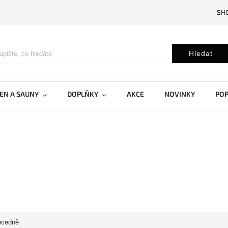
SH
Hledat
EN A SAUNY
DOPLŇKY
AKCE
NOVINKY
PO
ecedně