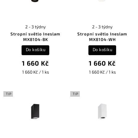
2 - 3 týdny
2 - 3 týdny
Stropní světlo Ineslam
Stropní světlo Ineslam
MX8104-BK
MX8104-WH
Do košíku
Do košíku
1 660 Kč
1 660 Kč
1 660 Kč / 1 ks
1 660 Kč / 1 ks
TIP
TIP