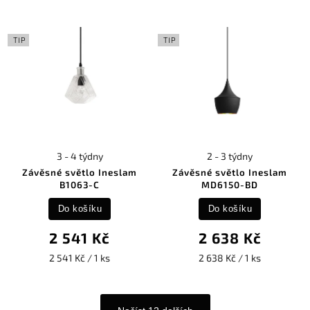
TIP
TIP
3 - 4 týdny
2 - 3 týdny
Závěsné světlo Ineslam
Závěsné světlo Ineslam
B1063-C
MD6150-BD
Do košíku
Do košíku
2 541 Kč
2 638 Kč
2 541 Kč / 1 ks
2 638 Kč / 1 ks