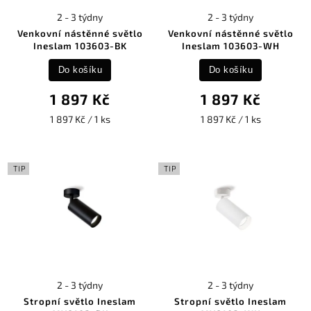
2 - 3 týdny
2 - 3 týdny
Venkovní nástěnné světlo
Venkovní nástěnné světlo
Ineslam 103603-BK
Ineslam 103603-WH
Do košíku
Do košíku
1 897 Kč
1 897 Kč
1 897 Kč / 1 ks
1 897 Kč / 1 ks
TIP
TIP
2 - 3 týdny
2 - 3 týdny
Stropní světlo Ineslam
Stropní světlo Ineslam