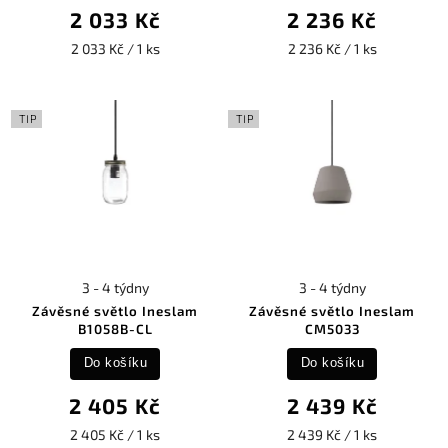
2 033 Kč
2 236 Kč
2 033 Kč / 1 ks
2 236 Kč / 1 ks
TIP
TIP
3 - 4 týdny
3 - 4 týdny
Závěsné světlo Ineslam
Závěsné světlo Ineslam
B1058B-CL
CM5033
Do košíku
Do košíku
2 405 Kč
2 439 Kč
2 405 Kč / 1 ks
2 439 Kč / 1 ks