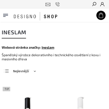
Hledat
INESLAM
Webová stránka značky:
Ineslam
Španělský výrobce dekorativního i technického osvětlení z kovu i
masivního dřeva
Nejlevnější
Nejdražší
Nejprodávanější
TIP
Abecedně