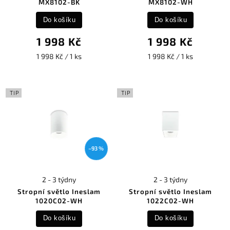
MX8102-BK
MX8102-WH
Do košíku
Do košíku
1 998 Kč
1 998 Kč
1 998 Kč / 1 ks
1 998 Kč / 1 ks
TIP
TIP
–93 %
2 - 3 týdny
2 - 3 týdny
Stropní světlo Ineslam
Stropní světlo Ineslam
1020C02-WH
1022C02-WH
Do košíku
Do košíku