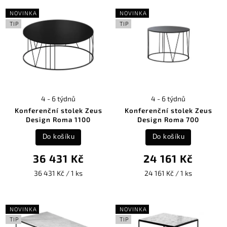
NOVINKA
NOVINKA
TIP
TIP
4 - 6 týdnů
4 - 6 týdnů
Konferenční stolek Zeus
Konferenční stolek Zeus
Design Roma 1100
Design Roma 700
Do košíku
Do košíku
36 431 Kč
24 161 Kč
36 431 Kč / 1 ks
24 161 Kč / 1 ks
NOVINKA
NOVINKA
TIP
TIP