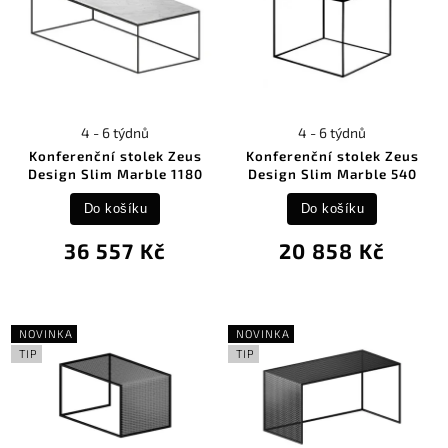
4 - 6 týdnů
4 - 6 týdnů
Konferenční stolek Zeus
Konferenční stolek Zeus
Design Slim Marble 1180
Design Slim Marble 540
Do košíku
Do košíku
36 557 Kč
20 858 Kč
NOVINKA
NOVINKA
TIP
TIP