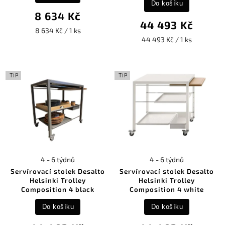
Do košíku
8 634 Kč
44 493 Kč
8 634 Kč / 1 ks
44 493 Kč / 1 ks
TIP
TIP
4 - 6 týdnů
4 - 6 týdnů
Servírovací stolek Desalto
Servírovací stolek Desalto
Helsinki Trolley
Helsinki Trolley
Composition 4 black
Composition 4 white
Do košíku
Do košíku