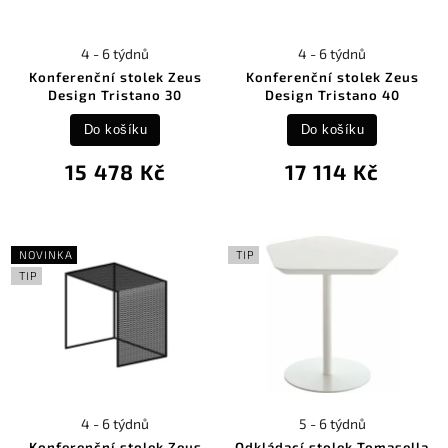
4 - 6 týdnů
4 - 6 týdnů
Konferenční stolek Zeus
Konferenční stolek Zeus
Design Tristano 30
Design Tristano 40
Do košíku
Do košíku
15 478 Kč
17 114 Kč
NOVINKA
TIP
TIP
4 - 6 týdnů
5 - 6 týdnů
Konferenční stolek Zeus
Odkládací stolek Tomasella