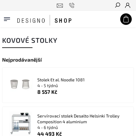
Hledat
KOVOVÉ STOLKY
Nejprodávanější
Stolek Et al. Noodle 1081
4 - 5 týdnů
8 557 Kč
Servírovací stolek Desalto Helsinki Trolley
Composition 4 aluminium
4 - 6 týdnů
44 493 Kč