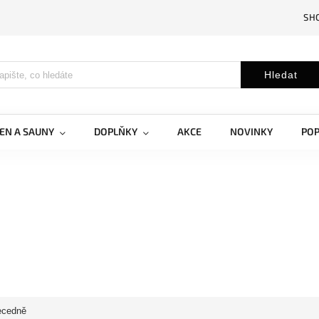
SH
Hledat
EN A SAUNY
DOPLŇKY
AKCE
NOVINKY
PO
ecedně