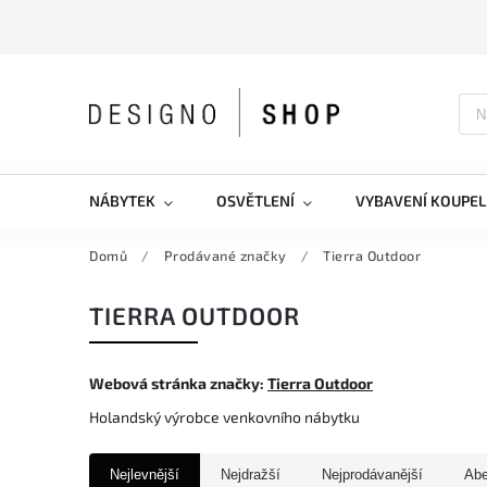
NÁBYTEK
OSVĚTLENÍ
VYBAVENÍ KOUPEL
Domů
/
Prodávané značky
/
Tierra Outdoor
TIERRA OUTDOOR
Webová stránka značky:
Tierra Outdoor
Holandský výrobce venkovního nábytku
Nejlevnější
Nejdražší
Nejprodávanější
Ab