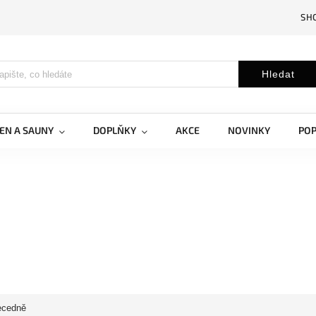
SH
Hledat
EN A SAUNY
DOPLŇKY
AKCE
NOVINKY
PO
ecedně