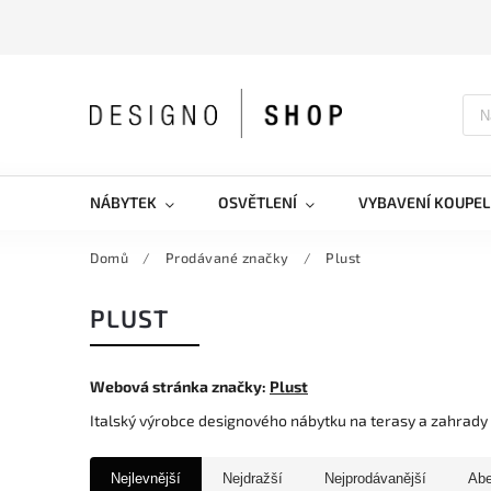
NÁBYTEK
OSVĚTLENÍ
VYBAVENÍ KOUPEL
Domů
/
Prodávané značky
/
Plust
PLUST
Webová stránka značky:
Plust
Italský výrobce designového nábytku na terasy a zahrady
Nejlevnější
Nejdražší
Nejprodávanější
Ab