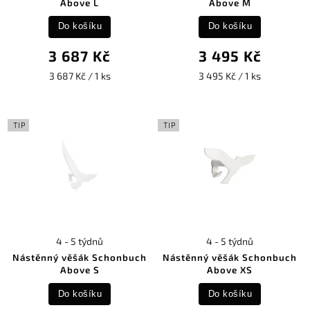
Above L
Above M
Do košíku
Do košíku
3 687 Kč
3 495 Kč
3 687 Kč / 1 ks
3 495 Kč / 1 ks
TIP
TIP
4 - 5 týdnů
4 - 5 týdnů
Nástěnný věšák Schonbuch
Nástěnný věšák Schonbuch
Above S
Above XS
Do košíku
Do košíku