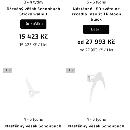
3 - 4 týdny
5 - 6 týdnů
Dřevěný věšák Schonbuch
Nástěnné LED světelné
Sticks walnut
zrcadlo Insolit TR Moon
black
Do košíku
Detail
15 423 Kč
27 993 Kč
od
15 423 Kč / 1 ks
od 27 993 Kč / 1 ks
TIP
TIP
4 - 5 týdnů
4 - 5 týdnů
Nástěnný věšák Schonbuch
Nástěnný věšák Schonbuch