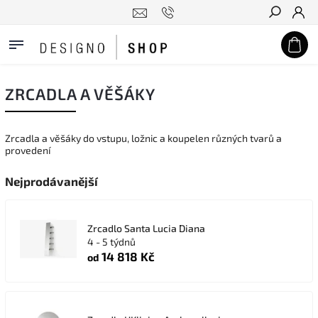
Hledat
ZRCADLA A VĚŠÁKY
Zrcadla a věšáky do vstupu, ložnic a koupelen různých tvarů a
provedení
Nejprodávanější
Zrcadlo Santa Lucia Diana
4 - 5 týdnů
14 818 Kč
od