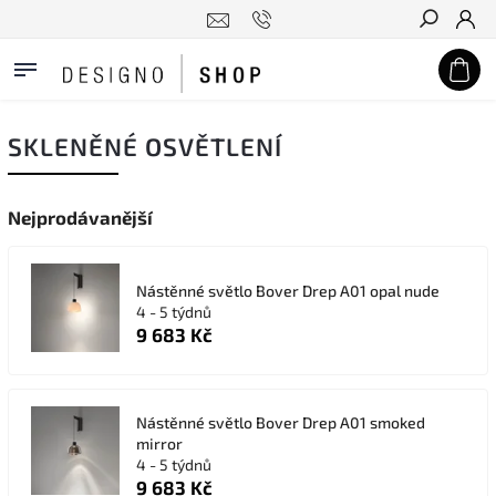
Hledat
SKLENĚNÉ OSVĚTLENÍ
Nejprodávanější
Nástěnné světlo Bover Drep A01 opal nude
4 - 5 týdnů
9 683 Kč
Nástěnné světlo Bover Drep A01 smoked
mirror
4 - 5 týdnů
9 683 Kč