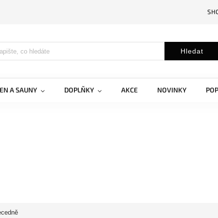
SH
Hledat
EN A SAUNY
DOPLŇKY
AKCE
NOVINKY
PO
ecedně