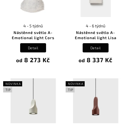
4 - 5 týdnů
4 - 6 týdnů
Nástěnné světlo A-
Nástěnné světlo A-
Emotional light Cors
Emotional light Lisa
Detail
Detail
8 273 Kč
8 337 Kč
od
od
NOVINKA
NOVINKA
TIP
TIP