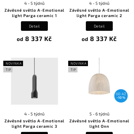
4 - 5 týdnů
4 - 5 týdnů
Závěsné světlo A-Emotional
Závěsné světlo A-Emotional
light Parga ceramic 1
light Parga ceramic 2
Detail
Detail
8 337 Kč
8 337 Kč
od
od
NOVINKA
NOVINKA
TIP
TIP
OD
AŽ
–10 %
4 - 5 týdnů
5 - 6 týdnů
Závěsné světlo A-Emotional
Závěsné světlo A-Emotional
light Parga ceramic 3
light Onn