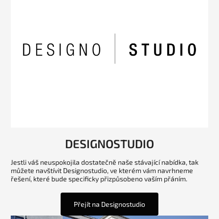
DESIGNOSTUDIO
Jestli váš neuspokojila dostatečně naše stávající nabídka, tak
můžete navštívit Designostudio, ve kterém vám navrhneme
řešení, které bude specificky přizpůsobeno vaším přáním.
Přejít na Designostudio