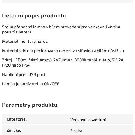
Detailní popis produktu
Stolní přenosná lampa v bílém provedení pro venkovní i vnitřní
použití s baterií
Materiál montury nerez
Materiál stínidla perforovaná nerezová síťovina v bílém nástřiku
Zdroj LED(součástí lampy), 247lumen, 3000K teplé světlo, 5V, 2A,
IP20 nebo IP64
Nabíjení přes USB port
Lampa je stmívatelná ON/OFF
Parametry produktu
Kategorie
:
Venkovní osvětlení
Záruka
:
2 roky