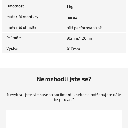
Hmotnost
:
1 kg
materiál montury
:
nerez
materiál stínidla
:
bílá perforovaná síť
Průměr
:
90mm/120mm
Výška
:
410mm
Nerozhodli jste se?
Nevybrali jste si z našeho sortimentu, nebo se potřebujete dále
inspirovat?