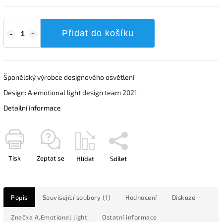
Přidat do košíku
Španělský výrobce designového osvětlení
Design: A·emotional light design team 2021
Detailní informace
Tisk
Zeptat se
Hlídat
Sdílet
Popis
Související soubory (1)
Hodnocení
Diskuze
Značka
A.Emotional light
Ostatní informace