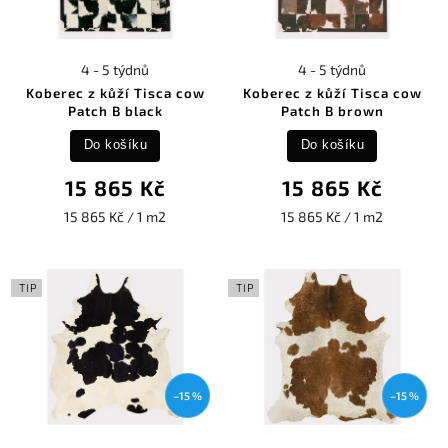
4 - 5 týdnů
4 - 5 týdnů
Koberec z kůží Tisca cow
Koberec z kůží Tisca cow
Patch B black
Patch B brown
Do košíku
Do košíku
15 865 Kč
15 865 Kč
15 865 Kč / 1 m2
15 865 Kč / 1 m2
TIP
TIP
–15 %
–15 %