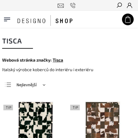
Hledat
TISCA
Webová stránka značky:
Tisca
Italský výrobce koberců do interiéru i exteriéru
Nejlevnější
Nejdražší
Nejprodávanější
TIP
TIP
Abecedně