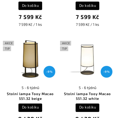
Do košíku
Do košíku
7 599 Kč
7 599 Kč
7 599 Kč / 1 ks
7 599 Kč / 1 ks
AKCE
AKCE
TIP
TIP
–9 %
–9 %
5 - 6 týdnů
5 - 6 týdnů
Stolní lampa Tooy Macao
Stolní lampa Tooy Macao
551.32 beige
551.32 white
Do košíku
Do košíku