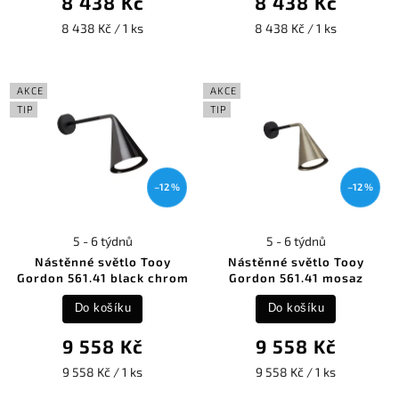
8 438 Kč
8 438 Kč
8 438 Kč / 1 ks
8 438 Kč / 1 ks
AKCE
AKCE
TIP
TIP
–12 %
–12 %
5 - 6 týdnů
5 - 6 týdnů
Nástěnné světlo Tooy
Nástěnné světlo Tooy
Gordon 561.41 black chrom
Gordon 561.41 mosaz
Do košíku
Do košíku
9 558 Kč
9 558 Kč
9 558 Kč / 1 ks
9 558 Kč / 1 ks