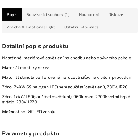
Popis
Související soubory (1)
Hodnocení
Diskuze
Značka
A.Emotional light
Ostatní informace
Detailní popis produktu
Nástěnné interiérové osvětlení na chodbu nebo obývacího pokoje
Materiál montury nerez
Materiál stínidla perforovaná nerezová síťovina v bílém provedení
Zdroj 2x4W G9 halogen LED(není součástí osvětlení), 230V, IP20
Zdroj 1x4W LED(součástí osvětlení), 960lumen, 2700K velmi teplé
světlo, 230V, IP20
Možnost použití LED zdroje
Parametry produktu