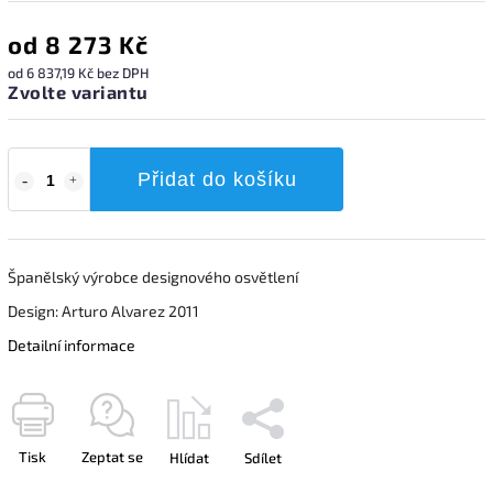
od
8 273 Kč
od
6 837,19 Kč
bez DPH
Zvolte variantu
Přidat do košíku
Španělský výrobce designového osvětlení
Design: Arturo Alvarez 2011
Detailní informace
Tisk
Zeptat se
Hlídat
Sdílet