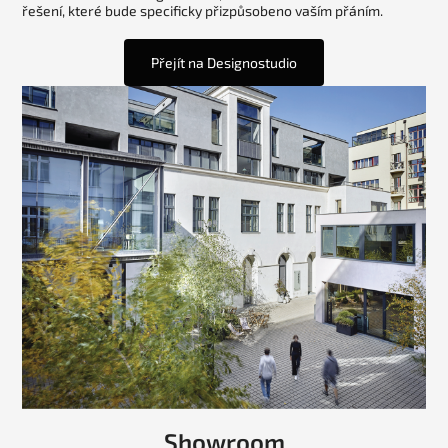
řešení, které bude specificky přizpůsobeno vaším přáním.
Přejít na Designostudio
Showroom