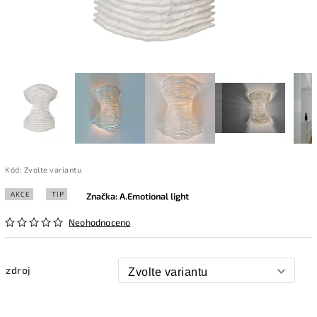
Kód:
Zvolte variantu
AKCE
TIP
Značka:
A.Emotional light
Neohodnoceno
zdroj