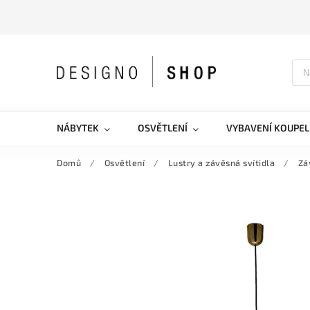
NÁBYTEK
OSVĚTLENÍ
VYBAVENÍ KOUPEL
Domů
/
Osvětlení
/
Lustry a závěsná svítidla
/
Zá