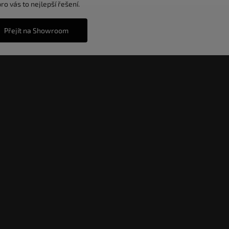
o vás to nejlepší řešení.
Přejít na Showroom