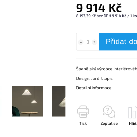
9 914 Kč
8 193,39 Kč bez DPH
9 914 Kč / 1 ks
Přidat d
Španělský výrobce interiérovéh
Design: Jordi Llopis
Detailní informace
Tisk
Zeptat se
Hlíd