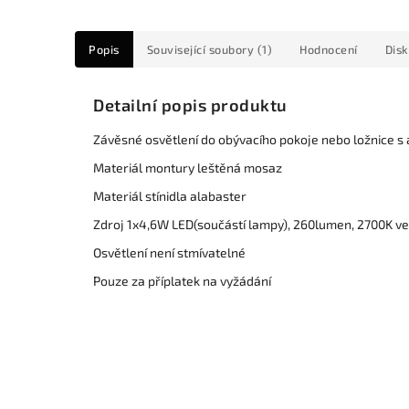
Popis
Související soubory (1)
Hodnocení
Dis
Detailní popis produktu
Závěsné osvětlení do obývacího pokoje nebo ložnice s 
Materiál montury leštěná mosaz
Materiál stínidla alabaster
Zdroj 1x4,6W LED(součástí lampy), 260lumen, 2700K vel
Osvětlení není stmívatelné
Pouze za příplatek na vyžádání