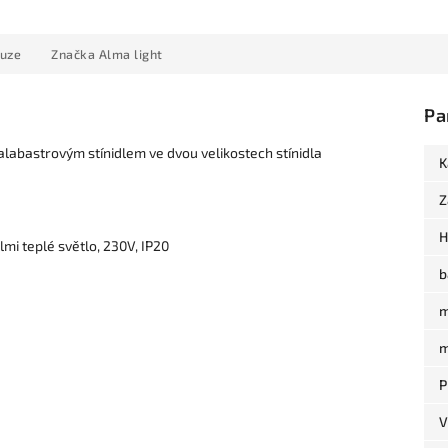
kuze
Značka
Alma light
Pa
alabastrovým stínidlem ve dvou velikostech stínidla
K
Z
H
mi teplé světlo, 230V, IP20
b
m
m
P
V