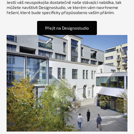
Jestli váš neuspokojila dostatečně naše stávající nabídka, tak
můžete navštívit Designostudio, ve kterém vám navrhneme
řešení, které bude specificky přizpůsobeno vaším přáním.
Přejít na Designostudio