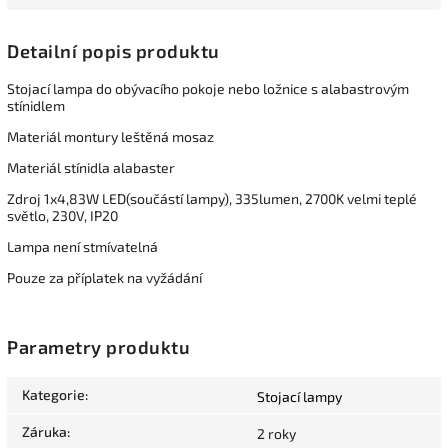
Detailní popis produktu
Stojací lampa do obývacího pokoje nebo ložnice s alabastrovým
stínidlem
Materiál montury leštěná mosaz
Materiál stínidla alabaster
Zdroj 1x4,83W LED(součástí lampy), 335lumen, 2700K velmi teplé
světlo, 230V, IP20
Lampa není stmívatelná
Pouze za příplatek na vyžádání
Parametry produktu
Kategorie
:
Stojací lampy
Záruka
:
2 roky