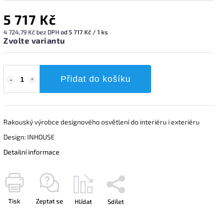
5 717 Kč
4 724,79 Kč bez DPH
od 5 717 Kč / 1 ks
Zvolte variantu
Přidat do košíku
Rakouský výrobce designového osvětlení do interiéru i exteriéru
Design: INHOUSE
Detailní informace
Tisk
Zeptat se
Hlídat
Sdílet