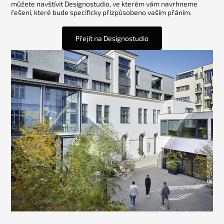
můžete navštívit Designostudio, ve kterém vám navrhneme
řešení, které bude specificky přizpůsobeno vaším přáním.
Přejít na Designostudio