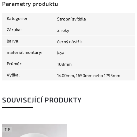
Parametry produktu
Kategorie
:
Stropní svítidla
Záruka
:
2 roky
barva
:
černý nástřik
materiál montury
:
kov
Průměr
:
108mm
Výška
:
1400mm, 1650mm nebo 1795mm
SOUVISEJÍCÍ PRODUKTY
TIP