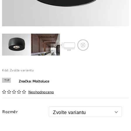
Kód:
Zvolte variantu
TIP
Značka:
Moltoluce
Neohodnoceno
Rozměr