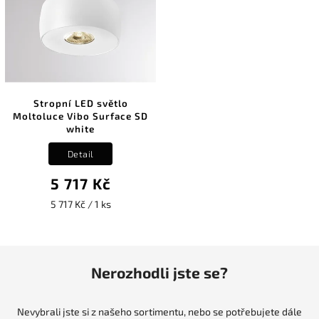
Stropní LED světlo
Moltoluce Vibo Surface SD
white
Detail
5 717 Kč
5 717 Kč / 1 ks
Nerozhodli jste se?
Nevybrali jste si z našeho sortimentu, nebo se potřebujete dále