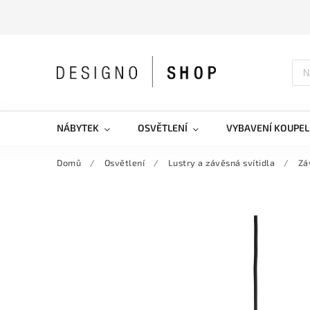
NÁBYTEK
OSVĚTLENÍ
VYBAVENÍ KOUPEL
Domů
/
Osvětlení
/
Lustry a závěsná svítidla
/
Zá