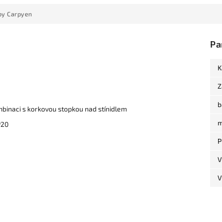
by Carpyen
Pa
K
Z
b
mbinaci s korkovou stopkou nad stínidlem
m
P20
P
V
V