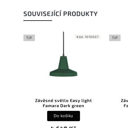
SOUVISEJÍCÍ PRODUKTY
Kód:
1010007
TIP
TIP
Závěsné světlo Easy light
Záv
Famara Dark green
F
Do košíku