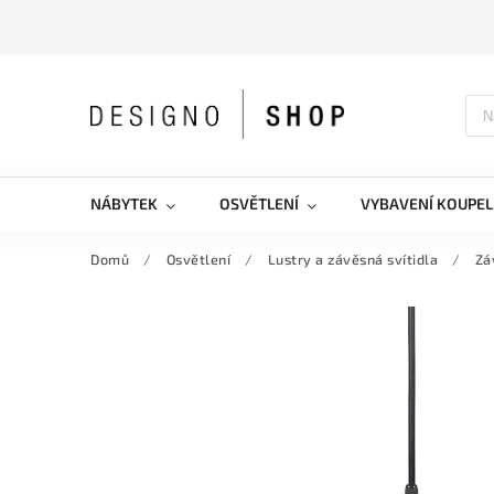
NÁBYTEK
OSVĚTLENÍ
VYBAVENÍ KOUPEL
Domů
/
Osvětlení
/
Lustry a závěsná svítidla
/
Zá