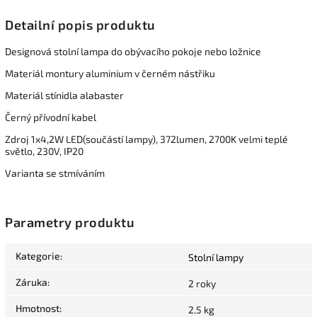
Detailní popis produktu
Designová stolní lampa do obývacího pokoje nebo ložnice
Materiál montury aluminium v černém nástřiku
Materiál stínidla alabaster
Černý přívodní kabel
Zdroj 1x4,2W LED(součástí lampy), 372lumen, 2700K velmi teplé
světlo, 230V, IP20
Varianta se stmíváním
Parametry produktu
Kategorie
:
Stolní lampy
Záruka
:
2 roky
Hmotnost
:
2.5 kg