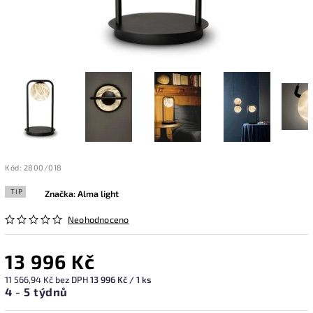
Kód:
2800/018
TIP
Značka:
Alma light
Neohodnoceno
13 996 Kč
11 566,94 Kč bez DPH
13 996 Kč / 1 ks
4 - 5 týdnů