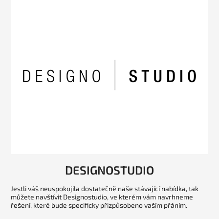
DESIGNOSTUDIO
Jestli váš neuspokojila dostatečně naše stávající nabídka, tak
můžete navštívit Designostudio, ve kterém vám navrhneme
řešení, které bude specificky přizpůsobeno vaším přáním.