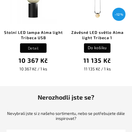
–12 %
Stolní LED lampa Alma light
Závěsné LED světlo Alma
Tribeca USB
light Tribeca 1
Detail
Do košíku
10 367 Kč
11 135 Kč
10 367 Kč / 1 ks
11 135 Kč / 1 ks
Nerozhodli jste se?
Nevybrali jste si z našeho sortimentu, nebo se potřebujete dále
inspirovat?