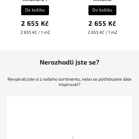
Do košíku
Do košíku
2 655 Kč
2 655 Kč
2 655 Kč / 1 m2
2 655 Kč / 1 m2
Nerozhodli jste se?
Nevybrali jste si z našeho sortimentu, nebo se potřebujete dále
inspirovat?