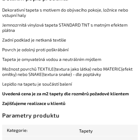
Dekorativní tapeta s motivem do obývacího pokoje, ložnice nebo
vstupní haly
Jemnozrnitá vinylová tapeta STANDARD TNT s matným efektem
plátna
Zadní podklad je netkaná textilie
Povrch je odolný proti poškrábání
Tapeta je omyvatelná vodou a neutrálním mýdlem
Možnost povrchů TEXTILE(textura jako látka) nebo MATERIC(efekt
omítky) nebo SNAKE(textura snake) - dle poptávky
Lepidlo na tapetu je součástí balení
Uvedená cena je za m2 tapety dle rozměrů požadové klientem
Zajišťujeme realizace u klientů
Parametry produktu
Kategorie
:
Tapety