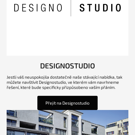
DESIGNOSTUDIO
Jestli váš neuspokojila dostatečně naše stávající nabídka, tak
můžete navštívit Designostudio, ve kterém vám navrhneme
řešení, které bude specificky přizpůsobeno vaším přáním.
Přejít na Designostudio