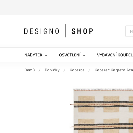
NÁBYTEK
OSVĚTLENÍ
VYBAVENÍ KOUPEL
Domů
/
Doplňky
/
Koberce
/
Koberec Karpeta Ac