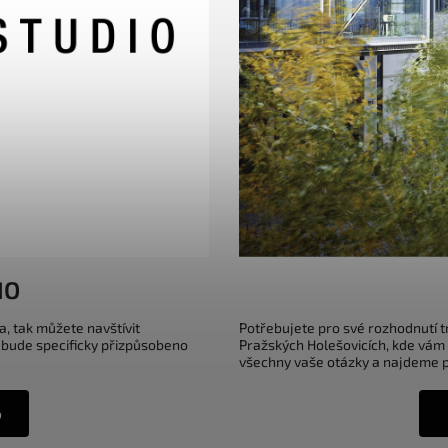
IO
a, tak můžete navštívit
Potřebujete pro své rozhodnutí 
 bude specificky přizpůsobeno
Pražských Holešovicích, kde vám
všechny vaše otázky a najdeme pr
o