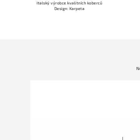
berců
Italský výrobce kvalitních koberců
Design: Karpeta
N