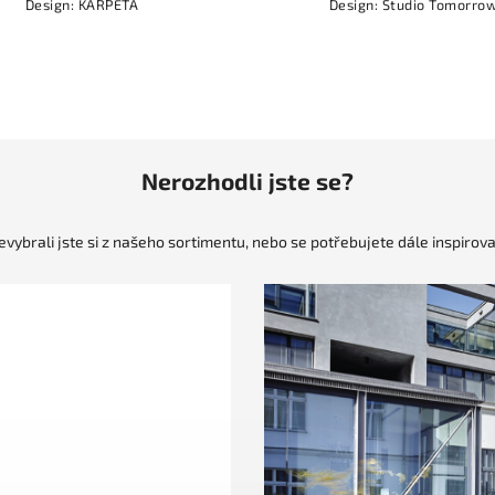
Design: KARPETA
Design: Studio Tomorro
Nerozhodli jste se?
evybrali jste si z našeho sortimentu, nebo se potřebujete dále inspirova