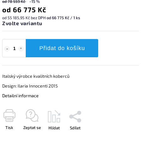
od 78 559 Kč
–15 %
od
66 775 Kč
od
55 185,95 Kč
bez DPH
od 66 775 Kč / 1 ks
Zvolte variantu
Přidat do košíku
Italský výrobce kvalitních koberců
Design: Ilaria Innocenti 2015
Detailní informace
Tisk
Zeptat se
Hlídat
Sdílet