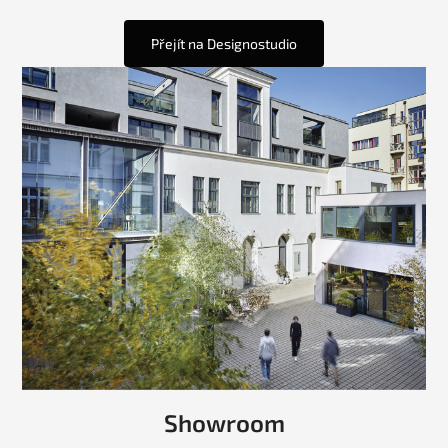
Přejít na Designostudio
Showroom