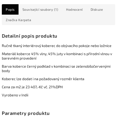
Popis
Související soubory (1)
Hodnocení
Diskuze
Značka
Karpeta
Detailní popis produktu
Ručně tkaný interiérový koberec do obývacího pokoje nebo ložnice
Materiál koberce 45% vlny, 45% juty v kombinaci s přírodní vlnou v
barevném provedení
Barva koberce černý podklad v kombinaci se zelenobíločervenými
body
Koberec lze dodat i na požadovaný rozměr klienta
Cena za m2 je 23 407,-Kč vč. 21%DPH
Vyrobeno v Indii
Parametry produktu