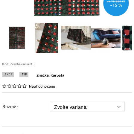
od 78 559 Kč
–15 %
Kód:
Zvolte variantu
AKCE
TIP
Značka:
Karpeta
Neohodnoceno
Rozměr