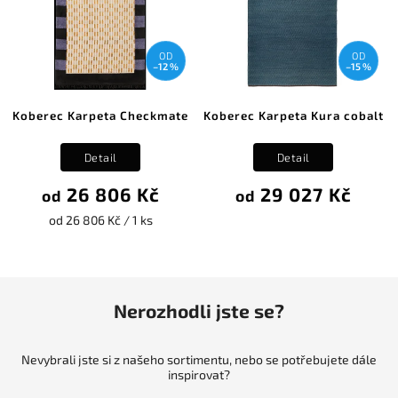
OD
OD
–12 %
–15 %
Koberec Karpeta Checkmate
Koberec Karpeta Kura cobalt
Detail
Detail
26 806 Kč
29 027 Kč
od
od
od 26 806 Kč / 1 ks
Nerozhodli jste se?
Nevybrali jste si z našeho sortimentu, nebo se potřebujete dále
inspirovat?