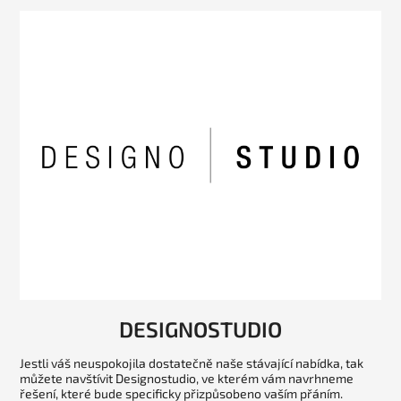
DESIGNOSTUDIO
Jestli váš neuspokojila dostatečně naše stávající nabídka, tak
můžete navštívit Designostudio, ve kterém vám navrhneme
řešení, které bude specificky přizpůsobeno vaším přáním.