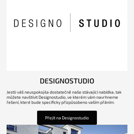
DESIGNOSTUDIO
Jestli váš neuspokojila dostatečně naše stávající nabídka, tak
můžete navštívit Designostudio, ve kterém vám navrhneme
řešení, které bude specificky přizpůsobeno vaším přáním.
Přejít na Designostudio