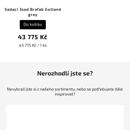
Sedací 3sed Brafab Gotland
grey
Do košíku
43 775 Kč
43 775 Kč / 1 ks
Nerozhodli jste se?
Nevybrali jste si z našeho sortimentu, nebo se potřebujete dále
inspirovat?