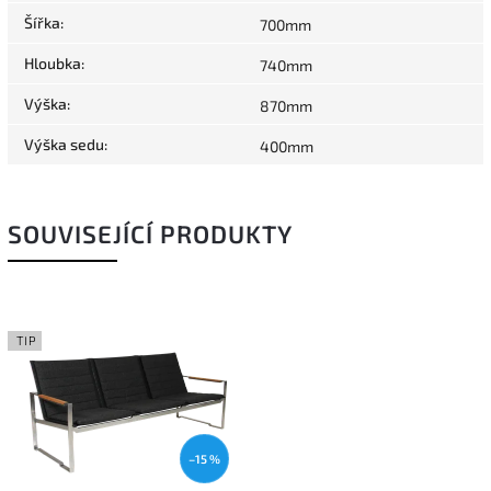
Šířka
:
700mm
Hloubka
:
740mm
Výška
:
870mm
Výška sedu
:
400mm
SOUVISEJÍCÍ PRODUKTY
TIP
–15 %