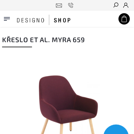
Hledat
KŘESLO ET AL. MYRA 659