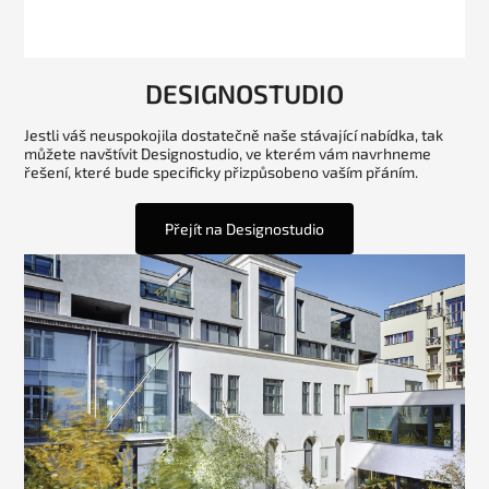
DESIGNOSTUDIO
Jestli váš neuspokojila dostatečně naše stávající nabídka, tak
můžete navštívit Designostudio, ve kterém vám navrhneme
řešení, které bude specificky přizpůsobeno vaším přáním.
Přejít na Designostudio