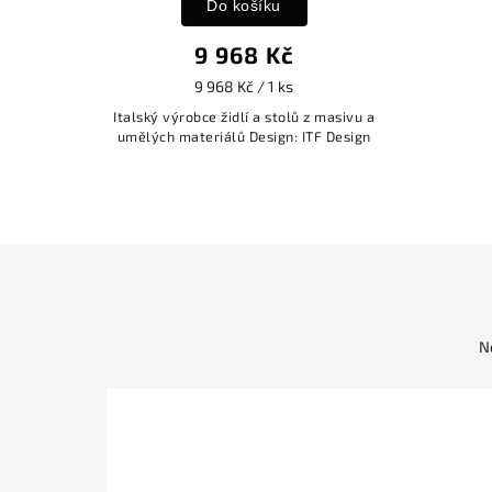
Do košíku
9 968 Kč
9 968 Kč / 1 ks
Italský výrobce židlí a stolů z masivu a
umělých materiálů Design: ITF Design
N