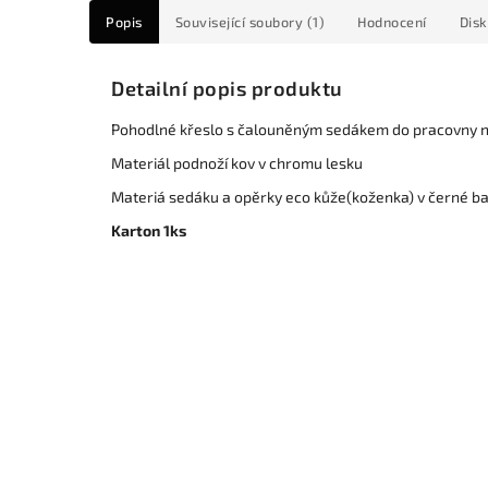
Popis
Související soubory (1)
Hodnocení
Dis
Detailní popis produktu
Pohodlné křeslo s čalouněným sedákem do pracovny 
Materiál podnoží kov v chromu lesku
Materiá sedáku a opěrky eco kůže(koženka) v černé b
Karton 1ks