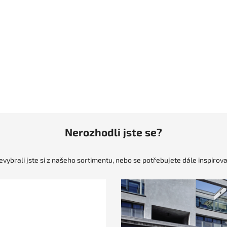
Nerozhodli jste se?
evybrali jste si z našeho sortimentu, nebo se potřebujete dále inspirova