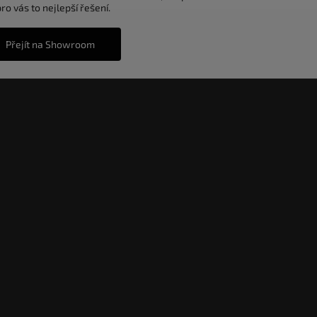
o vás to nejlepší řešení.
Přejít na Showroom