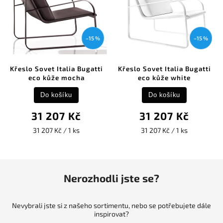
–15 %
–15 %
Křeslo Sovet Italia Bugatti
Křeslo Sovet Italia Bugatti
eco kůže mocha
eco kůže white
Do košíku
Do košíku
31 207 Kč
31 207 Kč
31 207 Kč / 1 ks
31 207 Kč / 1 ks
Nerozhodli jste se?
Nevybrali jste si z našeho sortimentu, nebo se potřebujete dále
inspirovat?