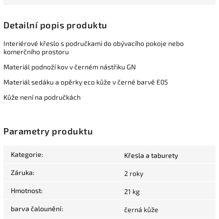
Detailní popis produktu
Interiérové křeslo s područkami do obývacího pokoje nebo
komerčního prostoru
Materiál podnoží kov v černém nástřiku GN
Materiál sedáku a opěrky eco kůže v černé barvě E05
Kůže není na područkách
Parametry produktu
Kategorie
:
Křesla a taburety
Záruka
:
2 roky
Hmotnost
:
21 kg
barva čalounění
:
černá kůže