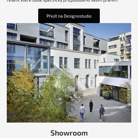
Přejít na Designostudio
Showroom