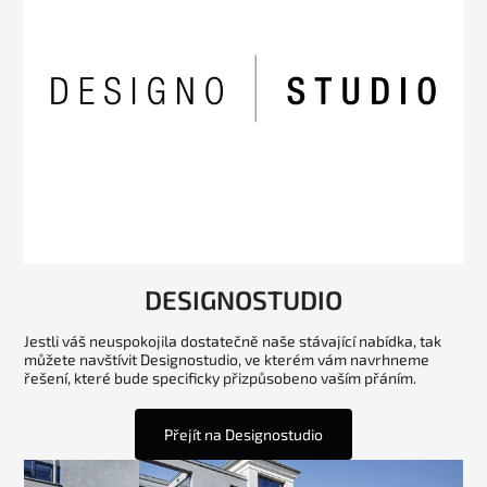
DESIGNOSTUDIO
Jestli váš neuspokojila dostatečně naše stávající nabídka, tak
můžete navštívit Designostudio, ve kterém vám navrhneme
řešení, které bude specificky přizpůsobeno vaším přáním.
Přejít na Designostudio