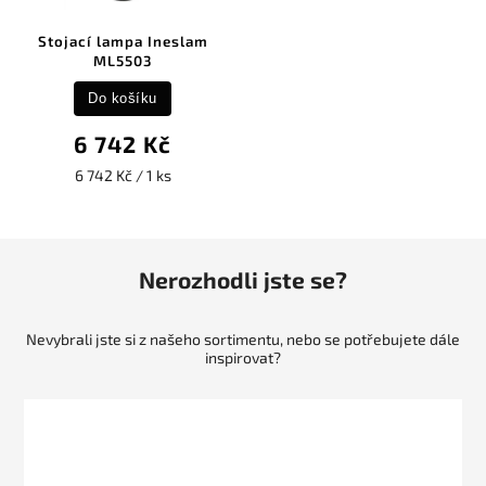
Stojací lampa Ineslam
ML5503
Do košíku
6 742 Kč
6 742 Kč / 1 ks
Nerozhodli jste se?
Nevybrali jste si z našeho sortimentu, nebo se potřebujete dále
inspirovat?