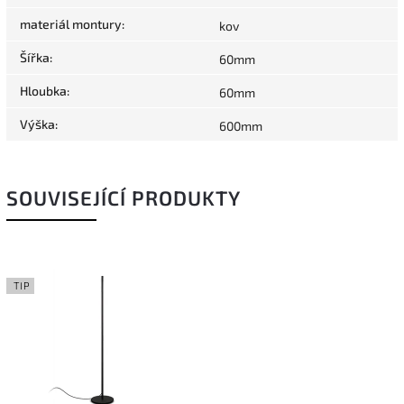
materiál montury
:
kov
Šířka
:
60mm
Hloubka
:
60mm
Výška
:
600mm
SOUVISEJÍCÍ PRODUKTY
TIP