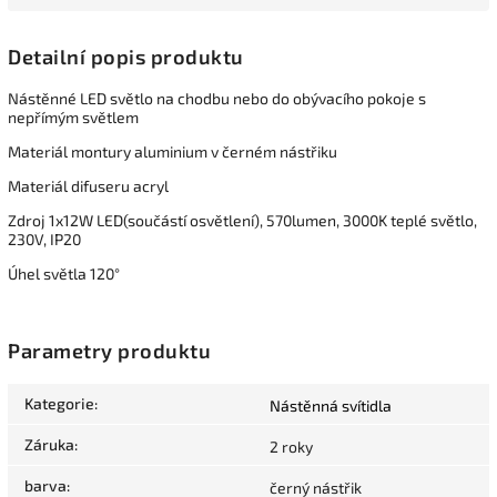
Detailní popis produktu
Nástěnné LED světlo na chodbu nebo do obývacího pokoje s
nepřímým světlem
Materiál montury aluminium v černém nástřiku
Materiál difuseru acryl
Zdroj 1x12W LED(součástí osvětlení), 570lumen, 3000K teplé světlo,
230V, IP20
Úhel světla 120°
Parametry produktu
Kategorie
:
Nástěnná svítidla
Záruka
:
2 roky
barva
:
černý nástřik