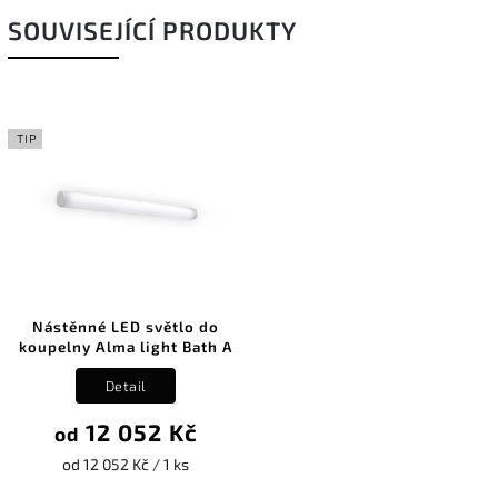
SOUVISEJÍCÍ PRODUKTY
TIP
Nástěnné LED světlo do
koupelny Alma light Bath A
Detail
12 052 Kč
od
od 12 052 Kč / 1 ks