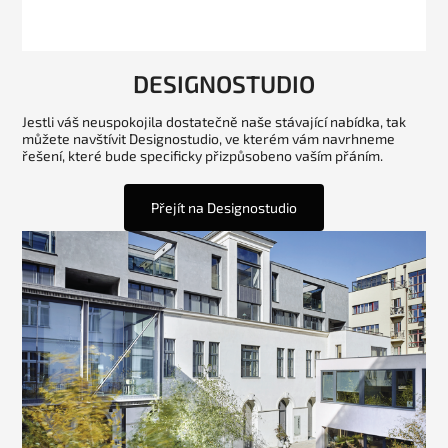
DESIGNOSTUDIO
Jestli váš neuspokojila dostatečně naše stávající nabídka, tak
můžete navštívit Designostudio, ve kterém vám navrhneme
řešení, které bude specificky přizpůsobeno vaším přáním.
Přejít na Designostudio