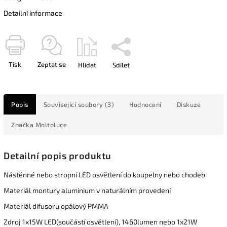
Detailní informace
Tisk
Zeptat se
Hlídat
Sdílet
Popis
Související soubory (3)
Hodnocení
Diskuze
Značka
Moltoluce
Detailní popis produktu
Nástěnné nebo stropní LED osvětlení do koupelny nebo chodeb
Materiál montury aluminium v naturálním provedení
Materiál difusoru opálový PMMA
Zdroj 1x15W LED(součástí osvětlení), 1460lumen nebo 1x21W