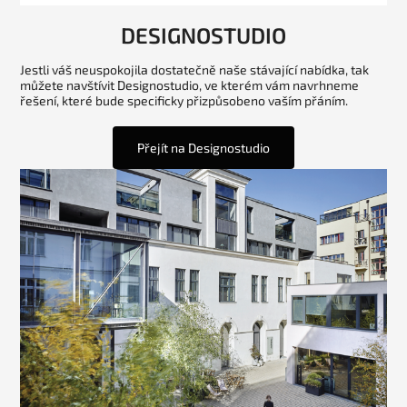
DESIGNOSTUDIO
Jestli váš neuspokojila dostatečně naše stávající nabídka, tak
můžete navštívit Designostudio, ve kterém vám navrhneme
řešení, které bude specificky přizpůsobeno vaším přáním.
Přejít na Designostudio