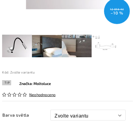
12 856 Kč
–10 %
Kód:
Zvolte variantu
TIP
Značka:
Moltoluce
Neohodnoceno
Barva světla