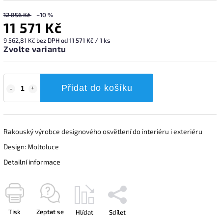
12 856 Kč
–10 %
11 571 Kč
9 562,81 Kč bez DPH
od 11 571 Kč / 1 ks
Zvolte variantu
Přidat do košíku
Rakouský výrobce designového osvětlení do interiéru i exteriéru
Design: Moltoluce
Detailní informace
Tisk
Zeptat se
Hlídat
Sdílet