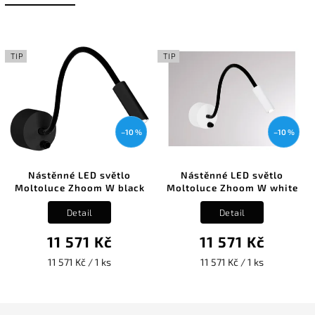
TIP
TIP
–10 %
–10 %
Nástěnné LED světlo
Nástěnné LED světlo
Moltoluce Zhoom W black
Moltoluce Zhoom W white
Detail
Detail
11 571 Kč
11 571 Kč
11 571 Kč / 1 ks
11 571 Kč / 1 ks