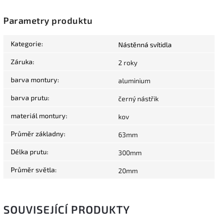
Parametry produktu
Kategorie
:
Nástěnná svítidla
Záruka
:
2 roky
barva montury
:
aluminium
barva prutu
:
černý nástřik
materiál montury
:
kov
Průměr základny
:
63mm
Délka prutu
:
300mm
Průměr světla
:
20mm
SOUVISEJÍCÍ PRODUKTY