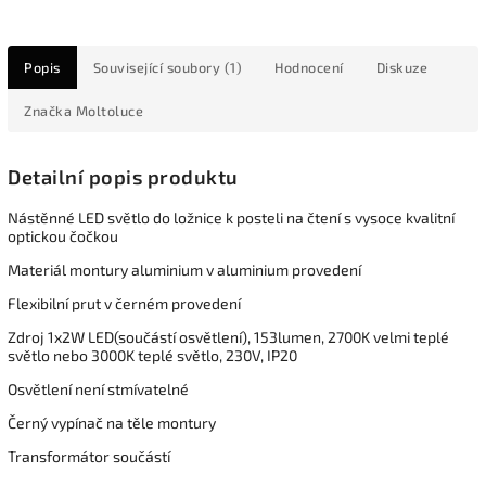
Popis
Související soubory (1)
Hodnocení
Diskuze
Značka
Moltoluce
Detailní popis produktu
Nástěnné LED světlo do ložnice k posteli na čtení s vysoce kvalitní
optickou čočkou
Materiál montury aluminium v aluminium provedení
Flexibilní prut v černém provedení
Zdroj 1x2W LED(součástí osvětlení), 153lumen, 2700K velmi teplé
světlo nebo 3000K teplé světlo, 230V, IP20
Osvětlení není stmívatelné
Černý vypínač na těle montury
Transformátor součástí