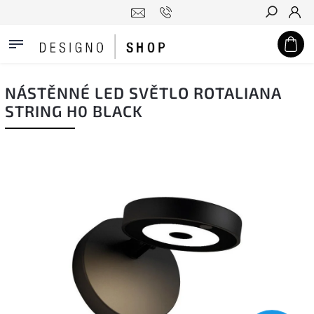
Hledat
NÁSTĚNNÉ LED SVĚTLO ROTALIANA
STRING H0 BLACK