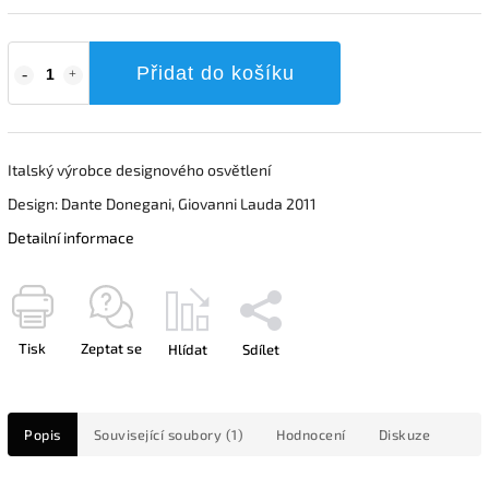
Přidat do košíku
Italský výrobce designového osvětlení
Design: Dante Donegani, Giovanni Lauda 2011
Detailní informace
Tisk
Zeptat se
Hlídat
Sdílet
Popis
Související soubory (1)
Hodnocení
Diskuze