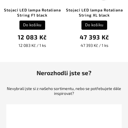
Stojací LED lampa Rotaliana
Stojací LED lampa Rotaliana
String F1 black
String XL black
Do košíku
Do košíku
12 083 Kč
47 393 Kč
12 083 Kč / 1 ks
47 393 Kč / 1 ks
Nerozhodli jste se?
Nevybrali jste si z našeho sortimentu, nebo se potřebujete dále
inspirovat?