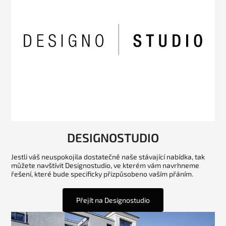
DESIGNOSTUDIO
Jestli váš neuspokojila dostatečně naše stávající nabídka, tak
můžete navštívit Designostudio, ve kterém vám navrhneme
řešení, které bude specificky přizpůsobeno vaším přáním.
Přejít na Designostudio