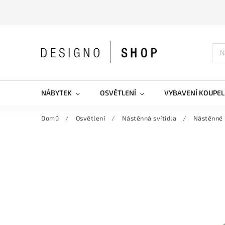
NÁBYTEK
OSVĚTLENÍ
VYBAVENÍ KOUPEL
Domů
/
Osvětlení
/
Nástěnná svítidla
/
Nástěnné 