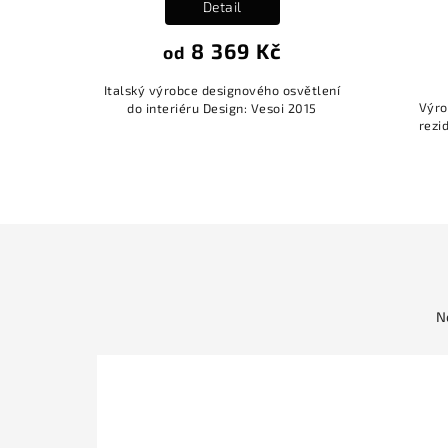
Detail
8 369 Kč
od
Italský výrobce designového osvětlení
Výro
do interiéru Design: Vesoi 2015
rezi
N