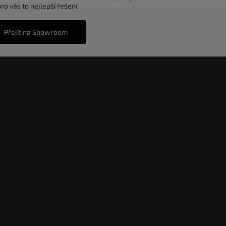
o vás to nejlepší řešení.
Přejít na Showroom