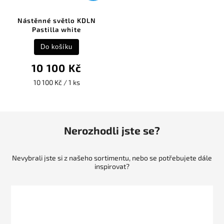
Nástěnné světlo KDLN
Pastilla white
Do košíku
10 100 Kč
10 100 Kč / 1 ks
Nerozhodli jste se?
Nevybrali jste si z našeho sortimentu, nebo se potřebujete dále
inspirovat?