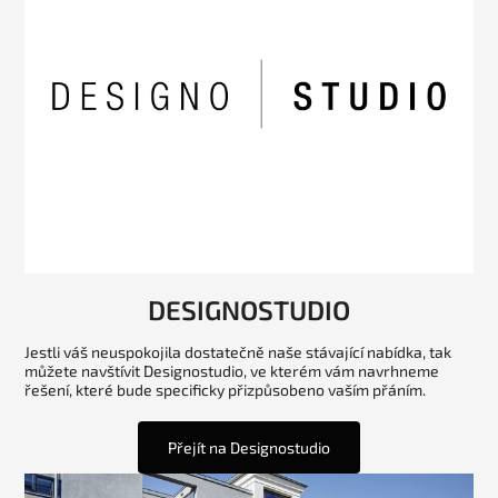
DESIGNOSTUDIO
Jestli váš neuspokojila dostatečně naše stávající nabídka, tak
můžete navštívit Designostudio, ve kterém vám navrhneme
řešení, které bude specificky přizpůsobeno vaším přáním.
Přejít na Designostudio