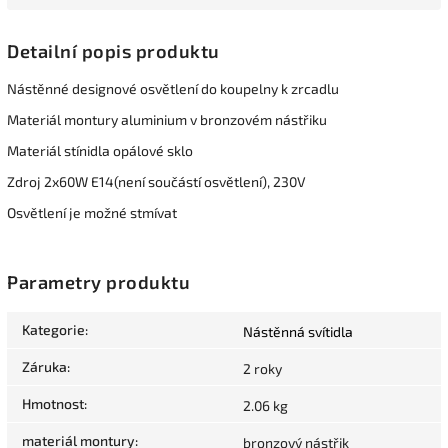
Detailní popis produktu
Nástěnné designové osvětlení do koupelny k zrcadlu
Materiál montury aluminium v bronzovém nástřiku
Materiál stínidla opálové sklo
Zdroj 2x60W E14(není součástí osvětlení), 230V
Osvětlení je možné stmívat
Parametry produktu
Kategorie
:
Nástěnná svítidla
Záruka
:
2 roky
Hmotnost
:
2.06 kg
materiál montury
:
bronzový nástřik