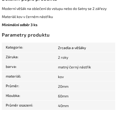
Moderní věšák na oblečení do vstupu nebo do šatny se 2 zářezy
Materiál kov v černém nástřiku
Minimální odběr 3 ks
Parametry produktu
Kategorie
:
Zrcadla a věšáky
Záruka
:
2 roky
barva
:
matný černý nástřik
materiál
:
kov
Průměr
:
20mm
Hloubka
:
60mm
Průměr osazení
:
40mm