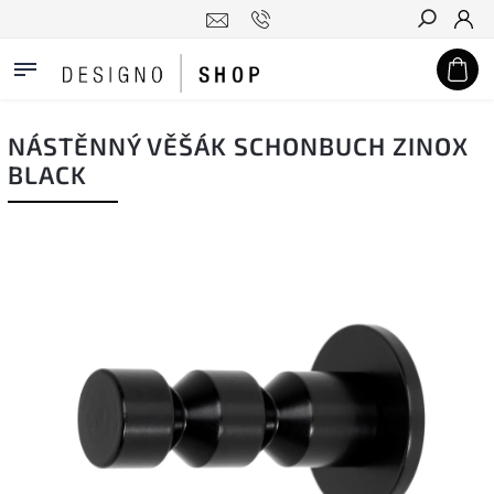
Hledat
NÁSTĚNNÝ VĚŠÁK SCHONBUCH ZINOX
BLACK