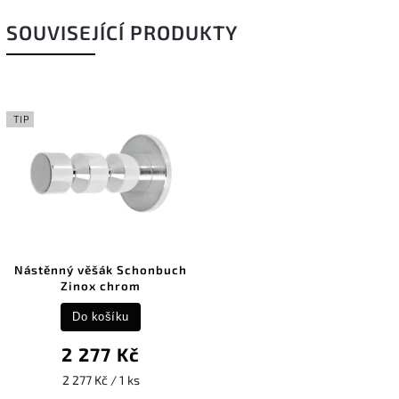
SOUVISEJÍCÍ PRODUKTY
TIP
Nástěnný věšák Schonbuch
Zinox chrom
Do košíku
2 277 Kč
2 277 Kč / 1 ks