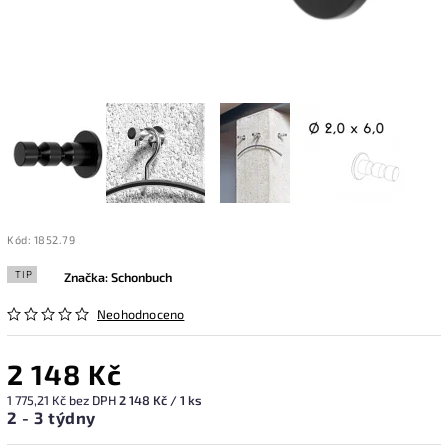
Kód:
1852.79
TIP
Značka:
Schonbuch
Neohodnoceno
2 148 Kč
1 775,21 Kč bez DPH
2 148 Kč / 1 ks
2 - 3 týdny