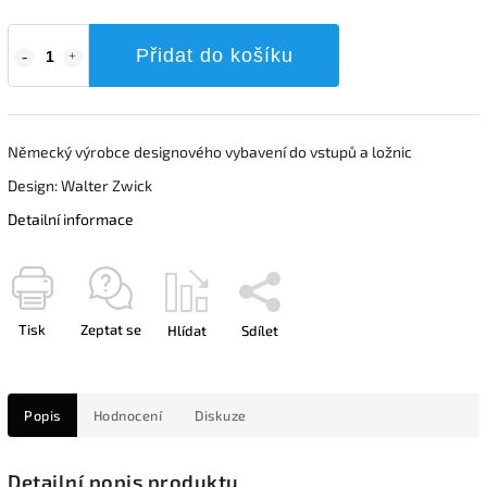
Přidat do košíku
Německý výrobce designového vybavení do vstupů a ložnic
Design: Walter Zwick
Detailní informace
Tisk
Zeptat se
Hlídat
Sdílet
Popis
Hodnocení
Diskuze
Detailní popis produktu