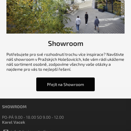
Showroom
Potřebujete pro své rozhodnutí trochu více inspirace? Navštivte
náš showroom v Pražských Holešovicích, kde vám rádi ukážeme
náš sortiment osobně, zodpovíme všechny vaše otázky a
najdeme pro vás to nejlepší řešení.
Přejít na Showroom
SHOWROOM
PO-PÁ 9.00 - 18.00 SO 9.00 - 12.00
Karel Vacek