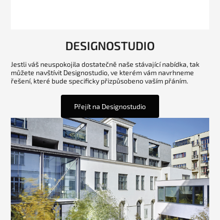
DESIGNOSTUDIO
Jestli váš neuspokojila dostatečně naše stávající nabídka, tak
můžete navštívit Designostudio, ve kterém vám navrhneme
řešení, které bude specificky přizpůsobeno vaším přáním.
Přejít na Designostudio