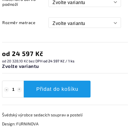
podnoží
Rozměr matrace
od
24 597 Kč
od
20 328,10 Kč
bez DPH
od 24 597 Kč / 1 ks
Zvolte variantu
Přidat do košíku
Švédský výrobce sedacích souprav a postelí
Design: FURNINOVA