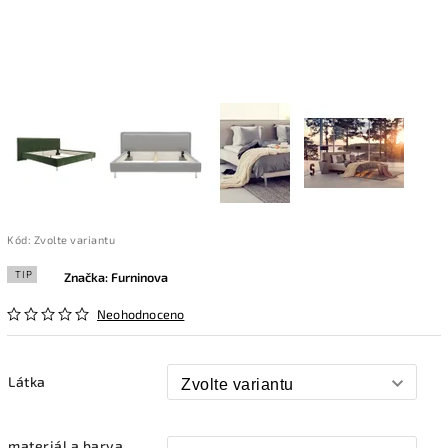
Kód:
Zvolte variantu
TIP
Značka:
Furninova
Neohodnoceno
Látka
materiál a barva