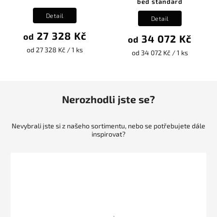
bed standard
Detail
Detail
27 328 Kč
od
34 072 Kč
od
od 27 328 Kč / 1 ks
od 34 072 Kč / 1 ks
Nerozhodli jste se?
Nevybrali jste si z našeho sortimentu, nebo se potřebujete dále
inspirovat?