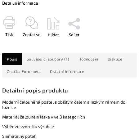
Detailní informace
Tisk
Zeptat se
Hlídat
Sdílet
Popis
Související soubory (1)
Hodnocení
Diskuze
Značka
Furninova
Ostatní informace
Detailní popis produktu
Moderní čalouněná postel s obšitým čelem a nízkým rámem do
ložnice
Materiál čalounění látka v ve 3 kategoriích
Výběr ze vzorníku výrobce
Snímatelný potah