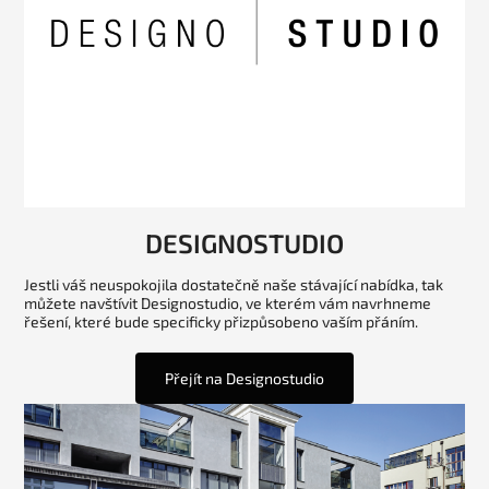
DESIGNOSTUDIO
Jestli váš neuspokojila dostatečně naše stávající nabídka, tak
můžete navštívit Designostudio, ve kterém vám navrhneme
řešení, které bude specificky přizpůsobeno vaším přáním.
Přejít na Designostudio