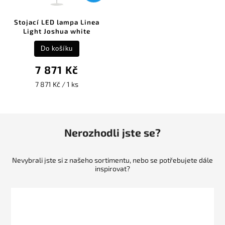
Stojací LED lampa Linea
Light Joshua white
Do košíku
7 871 Kč
7 871 Kč / 1 ks
Nerozhodli jste se?
Nevybrali jste si z našeho sortimentu, nebo se potřebujete dále
inspirovat?