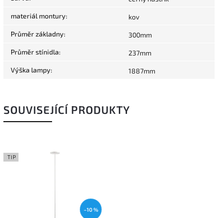
materiál montury
:
kov
Průměr základny
:
300mm
Průměr stínidla
:
237mm
Výška lampy
:
1887mm
SOUVISEJÍCÍ PRODUKTY
TIP
–10 %