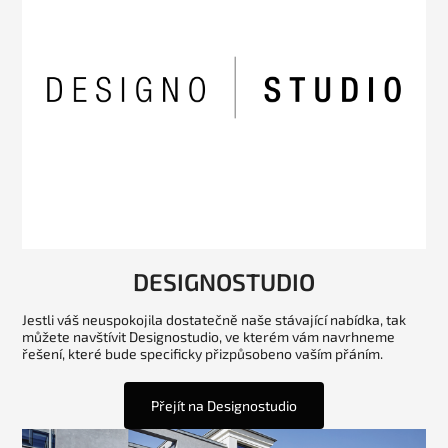
DESIGNOSTUDIO
Jestli váš neuspokojila dostatečně naše stávající nabídka, tak
můžete navštívit Designostudio, ve kterém vám navrhneme
řešení, které bude specificky přizpůsobeno vaším přáním.
Přejít na Designostudio