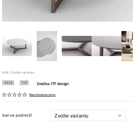
Kód:
Zvolte variantu
AKCE
TIP
Značka:
ITF design
Neohodnoceno
barva podnoží