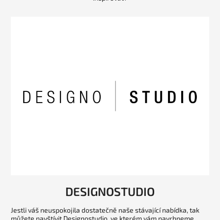
DESIGNOSTUDIO
Jestli váš neuspokojila dostatečně naše stávající nabídka, tak
můžete navštívit Designostudio, ve kterém vám navrhneme