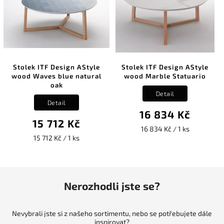
Stolek ITF Design AStyle
Stolek ITF Design AStyle
wood Waves blue natural
wood Marble Statuario
oak
Detail
Detail
16 834 Kč
15 712 Kč
16 834 Kč / 1 ks
15 712 Kč / 1 ks
Nerozhodli jste se?
Nevybrali jste si z našeho sortimentu, nebo se potřebujete dále
inspirovat?