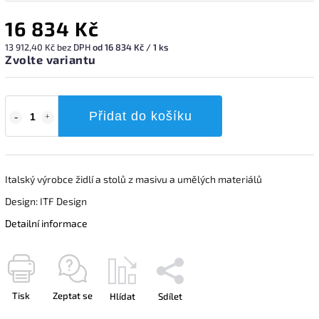
16 834 Kč
13 912,40 Kč bez DPH
od 16 834 Kč / 1 ks
Zvolte variantu
Přidat do košíku
Italský výrobce židlí a stolů z masivu a umělých materiálů
Design: ITF Design
Detailní informace
Tisk
Zeptat se
Hlídat
Sdílet