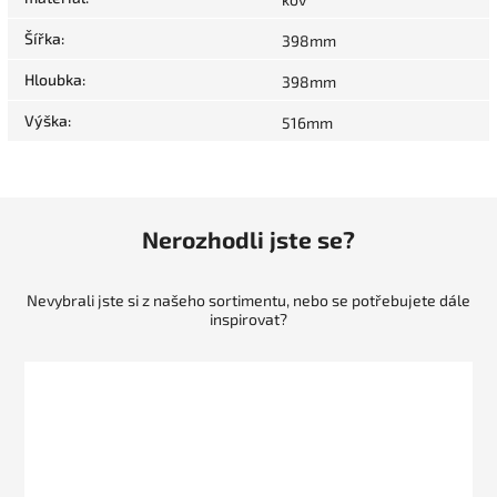
Šířka
:
398mm
Hloubka
:
398mm
Výška
:
516mm
Nerozhodli jste se?
Nevybrali jste si z našeho sortimentu, nebo se potřebujete dále
inspirovat?