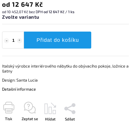
od
12 647 Kč
od
10 452,07 Kč
bez DPH
od 12 647 Kč / 1 ks
Zvolte variantu
Přidat do košíku
Italský výrobce interiérového nábytku do obývacího pokoje, ložnice a
šatny
Design: Santa Lucia
Detailní informace
Tisk
Zeptat se
Hlídat
Sdílet