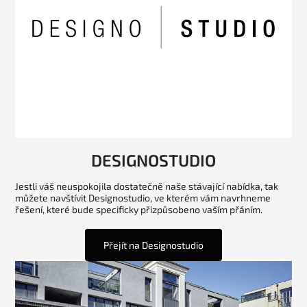
DESIGNOSTUDIO
Jestli váš neuspokojila dostatečně naše stávající nabídka, tak
můžete navštívit Designostudio, ve kterém vám navrhneme
řešení, které bude specificky přizpůsobeno vaším přáním.
Přejít na Designostudio