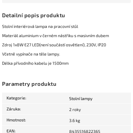
Detailní popis produktu
Stolní interiérová lampa na pracovní stůl
Materiál aluminium v černém nástřiku s masivním dubem
Zdroj 1x8W E27 LED(není součástí osvětlení), 230V, IP20
Včetně vypínače na těle lampy.
Délka přívodního kabelu je 1500mm
Parametry produktu
Kategorie
:
Stolní lampy
Záruka
:
2 roky
Hmotnost
:
3.6 kg
EAN
:
8435516822365