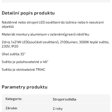
Detailní popis produktu
Nástěnné nebo stropní LED osvětlení do ložnice nebo k nasvícení
objektů
Materiál montury aluminium v zeleném(green) nástřiku
Zdroj 1x21W LED(součástí osvětlení), 2100lumen, 3000K teplé světlo,
230V, IP20
Úhel světla 35°
Světlo je polohovatelné o 46°
Světlo je stmívatelné TRIAC
Parametry produktu
Kategorie
:
Stropní svítidla
Záruka
:
2 roky