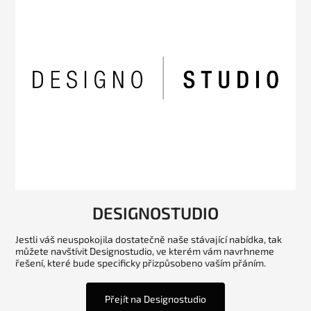
DESIGNOSTUDIO
Jestli váš neuspokojila dostatečně naše stávající nabídka, tak
můžete navštívit Designostudio, ve kterém vám navrhneme
řešení, které bude specificky přizpůsobeno vaším přáním.
Přejít na Designostudio